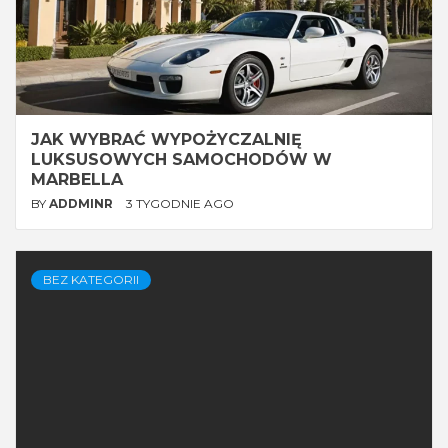
JAK WYBRAĆ WYPOŻYCZALNIĘ
LUKSUSOWYCH SAMOCHODÓW W
MARBELLA
BY
ADDMINR
3 TYGODNIE AGO
BEZ KATEGORII