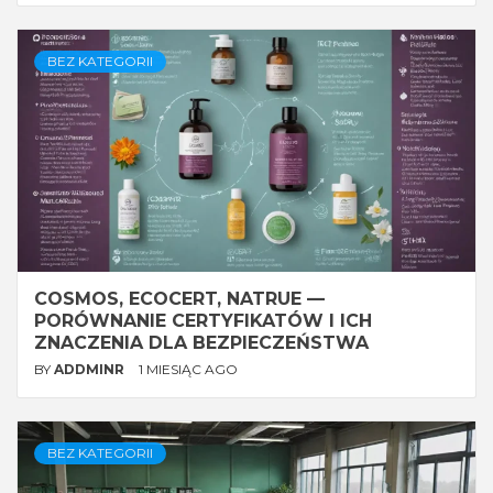
BEZ KATEGORII
COSMOS, ECOCERT, NATRUE —
PORÓWNANIE CERTYFIKATÓW I ICH
ZNACZENIA DLA BEZPIECZEŃSTWA
BY
ADDMINR
1 MIESIĄC AGO
BEZ KATEGORII