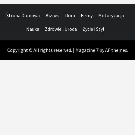
Strona Domowa
Biznes
Dom
Firmy
Motoryzacja
Nauka
Zdrowie i Uroda
Życie i Styl
Copyright © All rights reserved.
|
Magazine 7
by AF themes.