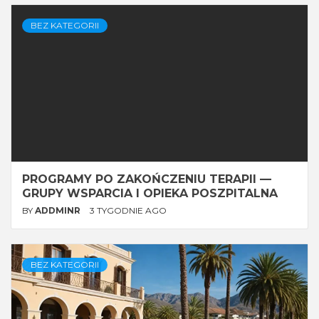
BEZ KATEGORII
PROGRAMY PO ZAKOŃCZENIU TERAPII —
GRUPY WSPARCIA I OPIEKA POSZPITALNA
BY
ADDMINR
3 TYGODNIE AGO
BEZ KATEGORII