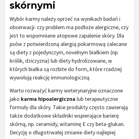
skórnymi
Wybór karmy należy oprzeć na wynikach badań i
obserwacji: czy problem ma podłoże alergiczne, czy
jest to wspomniane atopowe zapalenie skóry. Dla
psów z potwierdzoną alergią pokarmową zalecane
są diety z pojedynczym, novelnym białkiem (np.
królik, dziczyzna) lub diety hydrolizowane, w
których białka są rozbite do form, które rzadziej
wywołują reakcję immunologiczną.
Warto rozważyć karmy weterynaryjne oznaczone
jako
karma hipoalergiczna
lub terapeutyczne
formuły dla skóry. Takie produkty często zawierają
także dodatkowe składniki wspierające barierę
skórną, np. ceramidy, witaminę E czy beta-glukan.
Decyzję o długotrwałej zmianie diety najlepiej