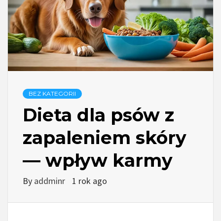
BEZ KATEGORII
Dieta dla psów z
zapaleniem skóry
— wpływ karmy
By
addminr
1 rok ago