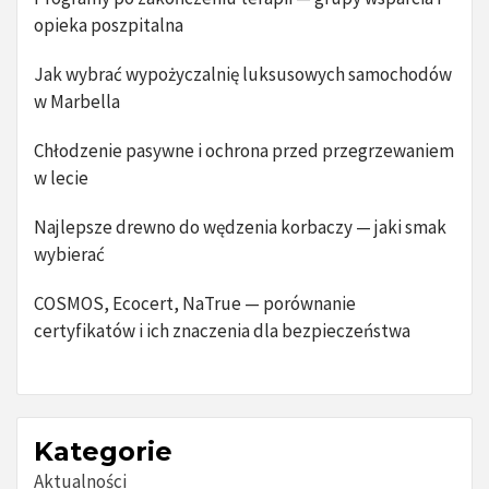
opieka poszpitalna
Jak wybrać wypożyczalnię luksusowych samochodów
w Marbella
Chłodzenie pasywne i ochrona przed przegrzewaniem
w lecie
Najlepsze drewno do wędzenia korbaczy — jaki smak
wybierać
COSMOS, Ecocert, NaTrue — porównanie
certyfikatów i ich znaczenia dla bezpieczeństwa
Kategorie
Aktualności