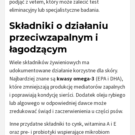
podjąć z vetem, który może zalecić test
eliminacyjny lub specjalistyczne badania.
Składniki o działaniu
przeciwzapalnym i
łagodzącym
Wiele składników żywieniowych ma
udokumentowane działanie korzystne dla skóry.
Najbardziej znane są
kwasy omega-3
(EPA i DHA),
które zmniejszają produkcję mediatorów zapalnych
i poprawiają kondycję sierści. Dodatek oleju rybiego
lub algowego w odpowiedniej dawce może
zredukować świąd i zaczerwienienia u części psów.
Inne przydatne składniki to cynk, witamina A i E
oraz pre- i probiotyki wspierające mikrobiom