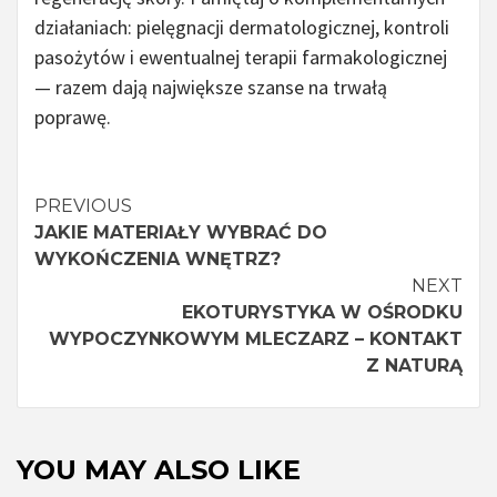
działaniach: pielęgnacji dermatologicznej, kontroli
pasożytów i ewentualnej terapii farmakologicznej
— razem dają największe szanse na trwałą
poprawę.
Continue
PREVIOUS
JAKIE MATERIAŁY WYBRAĆ DO
Reading
WYKOŃCZENIA WNĘTRZ?
NEXT
EKOTURYSTYKA W OŚRODKU
WYPOCZYNKOWYM MLECZARZ – KONTAKT
Z NATURĄ
YOU MAY ALSO LIKE