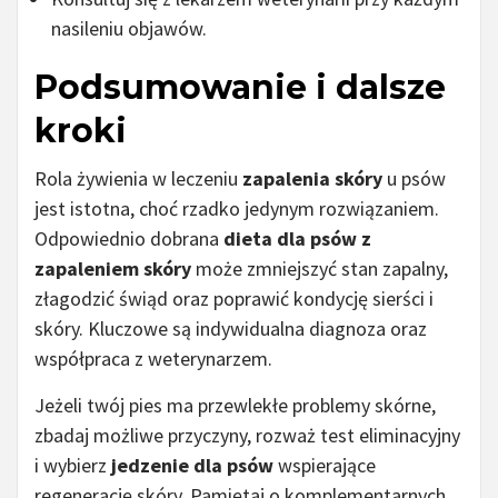
nasileniu objawów.
Podsumowanie i dalsze
kroki
Rola żywienia w leczeniu
zapalenia skóry
u psów
jest istotna, choć rzadko jedynym rozwiązaniem.
Odpowiednio dobrana
dieta dla psów z
zapaleniem skóry
może zmniejszyć stan zapalny,
złagodzić świąd oraz poprawić kondycję sierści i
skóry. Kluczowe są indywidualna diagnoza oraz
współpraca z weterynarzem.
Jeżeli twój pies ma przewlekłe problemy skórne,
zbadaj możliwe przyczyny, rozważ test eliminacyjny
i wybierz
jedzenie dla psów
wspierające
regenerację skóry. Pamiętaj o komplementarnych