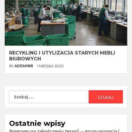
RECYKLING I UTYLIZACJA STARYCH MEBLI
BIUROWYCH
BY
ADDMINR
1 MIESIĄC AGO
Szukaj:
Ostatnie wpisy
Programy po zakończeniu terapii — grupy wsparcia i