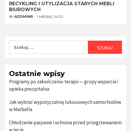
RECYKLING I UTYLIZACJA STARYCH MEBLI
BIUROWYCH
BY
ADDMINR
1 MIESIĄC AGO
Szukaj:
Ostatnie wpisy
Programy po zakończeniu terapii — grupy wsparcia i
opieka poszpitalna
Jak wybrać wypożyczalnię luksusowych samochodów
w Marbella
Chłodzenie pasywne i ochrona przed przegrzewaniem
w lecie