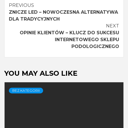
Continue
PREVIOUS
ZNICZE LED – NOWOCZESNA ALTERNATYWA
Reading
DLA TRADYCYJNYCH
NEXT
OPINIE KLIENTÓW – KLUCZ DO SUKCESU
INTERNETOWEGO SKLEPU
PODOLOGICZNEGO
YOU MAY ALSO LIKE
BEZ KATEGORII