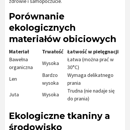
zdrowie i samopoczucie.
Porównanie
ekologicznych
materiałów obiciowych
Materiał
Trwałość
Łatwość w pielęgnacji
Bawełna
Łatwa (można prać w
Wysoka
organiczna
30°C)
Bardzo
Wymaga delikatnego
Len
wysoka
prania
Trudna (nie nadaje się
Juta
Wysoka
do prania)
Ekologiczne tkaniny a
środowisko