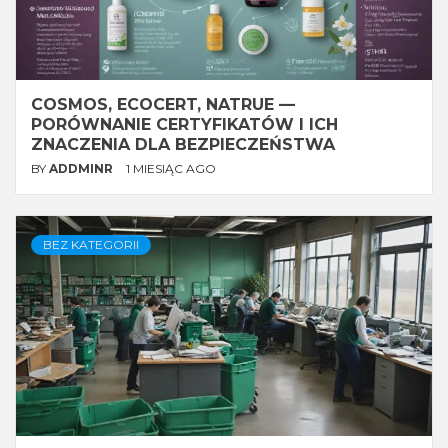
COSMOS, ECOCERT, NATRUE —
PORÓWNANIE CERTYFIKATÓW I ICH
ZNACZENIA DLA BEZPIECZEŃSTWA
BY
ADDMINR
1 MIESIĄC AGO
BEZ KATEGORII