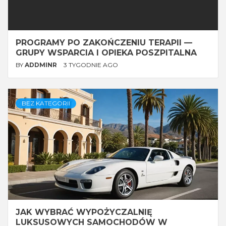
PROGRAMY PO ZAKOŃCZENIU TERAPII —
GRUPY WSPARCIA I OPIEKA POSZPITALNA
BY
ADDMINR
3 TYGODNIE AGO
BEZ KATEGORII
JAK WYBRAĆ WYPOŻYCZALNIĘ
LUKSUSOWYCH SAMOCHODÓW W