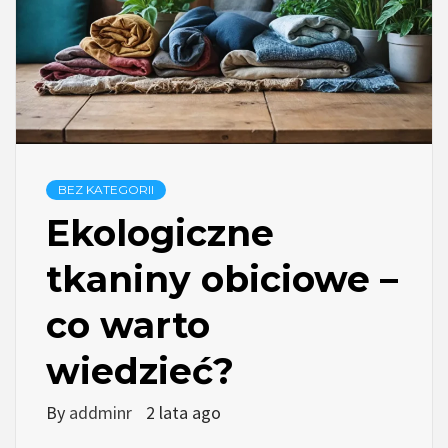
BEZ KATEGORII
Ekologiczne
tkaniny obiciowe –
co warto
wiedzieć?
By
addminr
2 lata ago