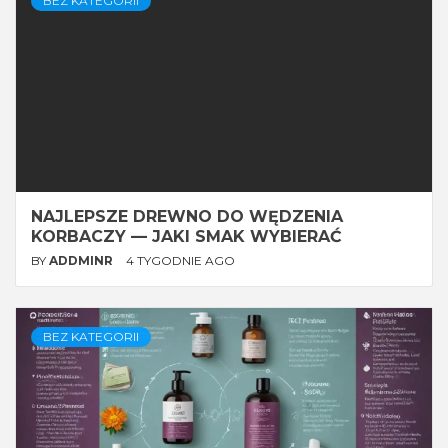
BEZ KATEGORII
NAJLEPSZE DREWNO DO WĘDZENIA
KORBACZY — JAKI SMAK WYBIERAĆ
BY
ADDMINR
4 TYGODNIE AGO
BEZ KATEGORII