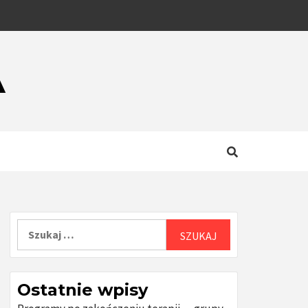
A
Szukaj:
Ostatnie wpisy