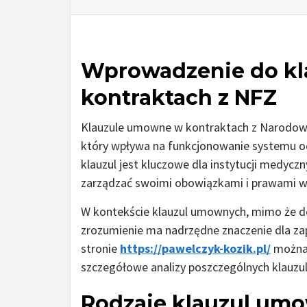
Wprowadzenie do k
kontraktach z NFZ
Klauzule umowne w kontraktach z Narodow
który wpływa na funkcjonowanie systemu oc
klauzul jest kluczowe dla instytucji medyc
zarządzać swoimi obowiązkami i prawami w
W kontekście klauzul umownych, mimo że do
zrozumienie ma nadrzędne znaczenie dla za
stronie
https://pawelczyk-kozik.pl/
można 
szczegółowe analizy poszczególnych klauzul
Rodzaje klauzul umo