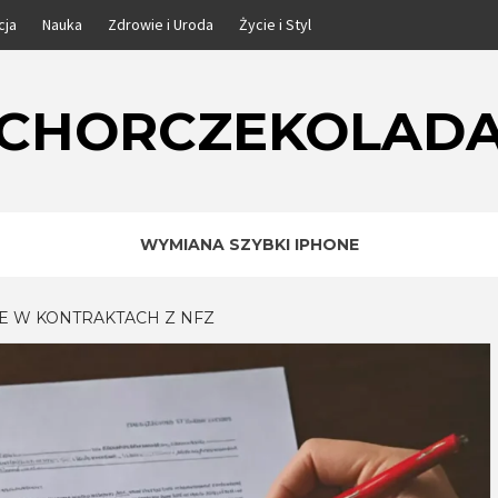
cja
Nauka
Zdrowie i Uroda
Życie i Styl
CHORCZEKOLAD
WYMIANA SZYBKI IPHONE
 W KONTRAKTACH Z NFZ