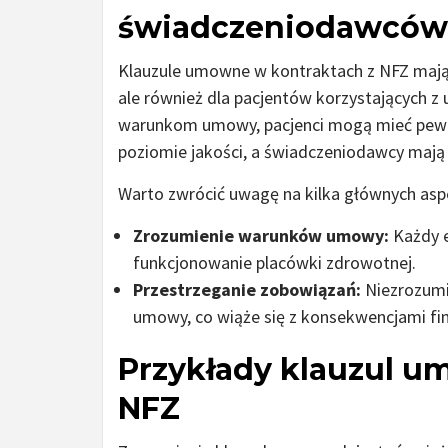
świadczeniodawców 
Klauzule umowne w kontraktach z NFZ mają 
ale również dla pacjentów korzystających z
warunkom umowy, pacjenci mogą mieć pewn
poziomie jakości, a świadczeniodawcy mają
Warto zwrócić uwagę na kilka głównych asp
Zrozumienie warunków umowy:
Każdy e
funkcjonowanie placówki zdrowotnej.
Przestrzeganie zobowiązań:
Niezrozumi
umowy, co wiąże się z konsekwencjami f
Przykłady klauzul um
NFZ