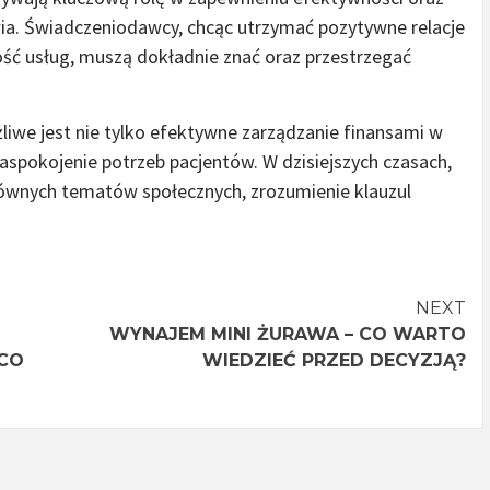
ia. Świadczeniodawcy, chcąc utrzymać pozytywne relacje
ść usług, muszą dokładnie znać oraz przestrzegać
we jest nie tylko efektywne zarządzanie finansami w
aspokojenie potrzeb pacjentów. W dzisiejszych czasach,
łównych tematów społecznych, zrozumienie klauzul
NEXT
WYNAJEM MINI ŻURAWA – CO WARTO
CO
WIEDZIEĆ PRZED DECYZJĄ?