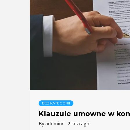
BEZ KATEGORII
Klauzule umowne w kon
By
addminr
2 lata ago