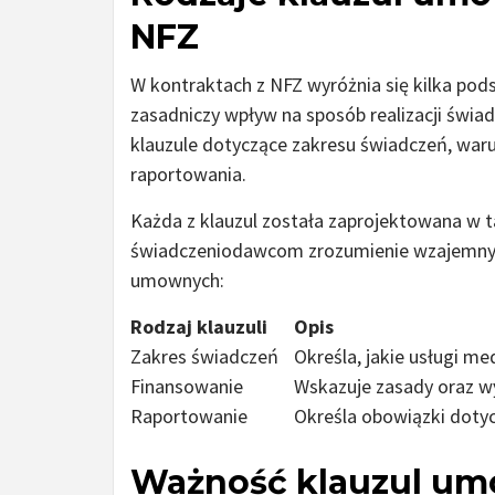
NFZ
W kontraktach z NFZ wyróżnia się kilka po
zasadniczy wpływ na sposób realizacji świa
klauzule dotyczące zakresu świadczeń, wa
raportowania.
Każda z klauzul została zaprojektowana w ta
świadczeniodawcom zrozumienie wzajemnych
umownych:
Rodzaj klauzuli
Opis
Zakres świadczeń
Określa, jakie usługi m
Finansowanie
Wskazuje zasady oraz 
Raportowanie
Określa obowiązki doty
Ważność klauzul um