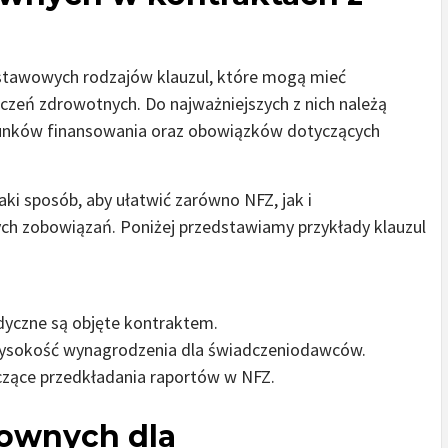
dstawowych rodzajów klauzul, które mogą mieć
dczeń zdrowotnych. Do najważniejszych z nich należą
runków finansowania oraz obowiązków dotyczących
ki sposób, aby ułatwić zarówno NFZ, jak i
 zobowiązań. Poniżej przedstawiamy przykłady klauzul
edyczne są objęte kontraktem.
wysokość wynagrodzenia dla świadczeniodawców.
czące przedkładania raportów w NFZ.
ownych dla