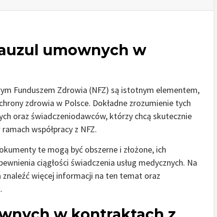
lauzul umownych w
ym Funduszem Zdrowia (NFZ) są istotnym elementem,
hrony zdrowia w Polsce. Dokładne zrozumienie tych
znych oraz świadczeniodawców, którzy chcą skutecznie
 ramach współpracy z NFZ.
kumenty te mogą być obszerne i złożone, ich
pewnienia ciągłości świadczenia usług medycznych. Na
znaleźć więcej informacji na ten temat oraz
.
wnych w kontraktach z