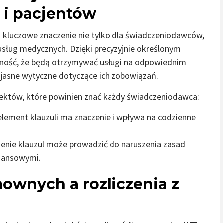
i pacjentów
kluczowe znaczenie nie tylko dla świadczeniodawców,
 usług medycznych. Dzięki precyzyjnie określonym
ość, że będą otrzymywać usługi na odpowiednim
 jasne wytyczne dotyczące ich zobowiązań.
ektów, które powinien znać każdy świadczeniodawca:
lement klauzuli ma znaczenie i wpływa na codzienne
enie klauzul może prowadzić do naruszenia zasad
inansowymi.
ownych a rozliczenia z