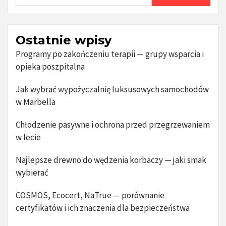
Ostatnie wpisy
Programy po zakończeniu terapii — grupy wsparcia i
opieka poszpitalna
Jak wybrać wypożyczalnię luksusowych samochodów
w Marbella
Chłodzenie pasywne i ochrona przed przegrzewaniem
w lecie
Najlepsze drewno do wędzenia korbaczy — jaki smak
wybierać
COSMOS, Ecocert, NaTrue — porównanie
certyfikatów i ich znaczenia dla bezpieczeństwa