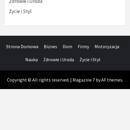
Zdrowie i Uroda
Życie i Styl
Strona Domowa
Biznes
Dom
Firmy
Motoryzacja
Nauka
Zdrowie i Uroda
Życie i Styl
Copyright © All rights reserved.
|
Magazine 7
by AF themes.