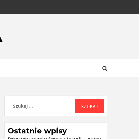
A
Szukaj:
Ostatnie wpisy