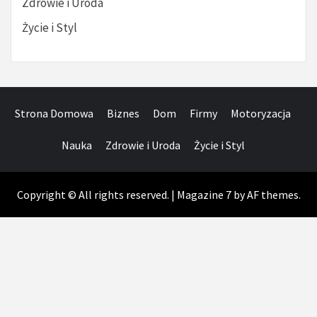
Zdrowie i Uroda
Życie i Styl
Strona Domowa
Biznes
Dom
Firmy
Motoryzacja
Nauka
Zdrowie i Uroda
Życie i Styl
Copyright © All rights reserved.
|
Magazine 7
by AF themes.