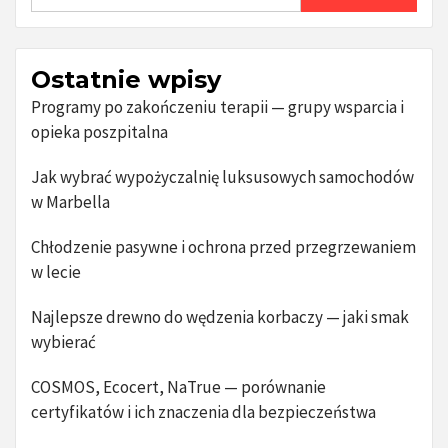
Ostatnie wpisy
Programy po zakończeniu terapii — grupy wsparcia i
opieka poszpitalna
Jak wybrać wypożyczalnię luksusowych samochodów
w Marbella
Chłodzenie pasywne i ochrona przed przegrzewaniem
w lecie
Najlepsze drewno do wędzenia korbaczy — jaki smak
wybierać
COSMOS, Ecocert, NaTrue — porównanie
certyfikatów i ich znaczenia dla bezpieczeństwa