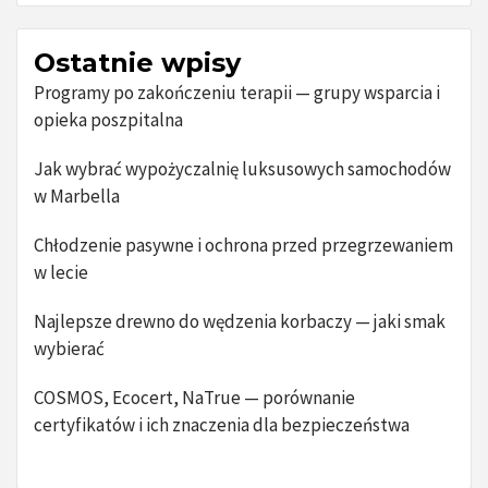
Ostatnie wpisy
Programy po zakończeniu terapii — grupy wsparcia i
opieka poszpitalna
Jak wybrać wypożyczalnię luksusowych samochodów
w Marbella
Chłodzenie pasywne i ochrona przed przegrzewaniem
w lecie
Najlepsze drewno do wędzenia korbaczy — jaki smak
wybierać
COSMOS, Ecocert, NaTrue — porównanie
certyfikatów i ich znaczenia dla bezpieczeństwa