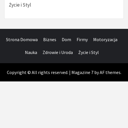
Życie i Styl
Strona Domowa
Biznes
Dom
Firmy
Motoryzacja
Nauka
Zdrowie i Uroda
Życie i Styl
Copyright © All rights reserved.
|
Magazine 7
by AF themes.