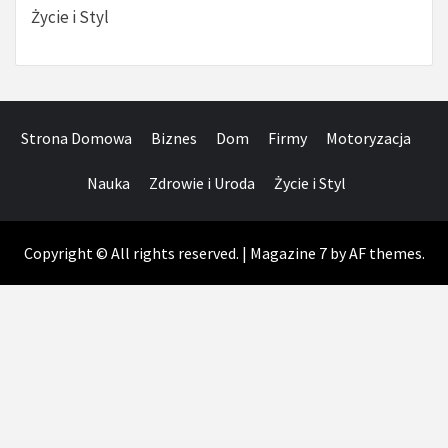
Życie i Styl
Strona Domowa
Biznes
Dom
Firmy
Motoryzacja
Nauka
Zdrowie i Uroda
Życie i Styl
Copyright © All rights reserved.
|
Magazine 7
by AF themes.