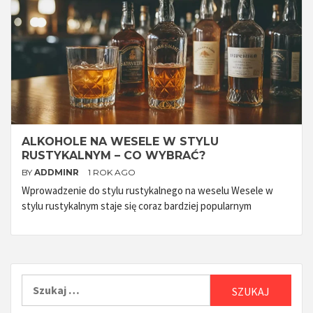
ALKOHOLE NA WESELE W STYLU
RUSTYKALNYM – CO WYBRAĆ?
BY
ADDMINR
1 ROK AGO
Wprowadzenie do stylu rustykalnego na weselu Wesele w
stylu rustykalnym staje się coraz bardziej popularnym
Szukaj: