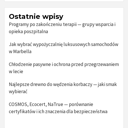
Ostatnie wpisy
Programy po zakończeniu terapii — grupy wsparcia i
opieka poszpitalna
Jak wybrać wypożyczalnię luksusowych samochodów
w Marbella
Chłodzenie pasywne i ochrona przed przegrzewaniem
w lecie
Najlepsze drewno do wędzenia korbaczy — jaki smak
wybierać
COSMOS, Ecocert, NaTrue — porównanie
certyfikatów i ich znaczenia dla bezpieczeństwa