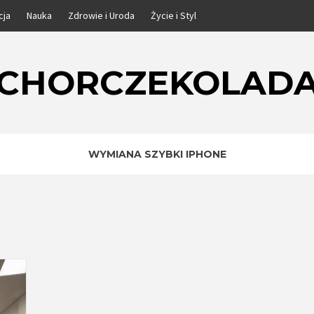
cja
Nauka
Zdrowie i Uroda
Życie i Styl
CHORCZEKOLAD
WYMIANA SZYBKI IPHONE