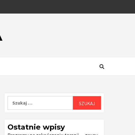
A
Szukaj:
Ostatnie wpisy