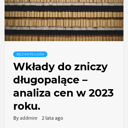
BEZ KATEGORII
Wkłady do zniczy
długopalące –
analiza cen w 2023
roku.
By
addminr
2 lata ago