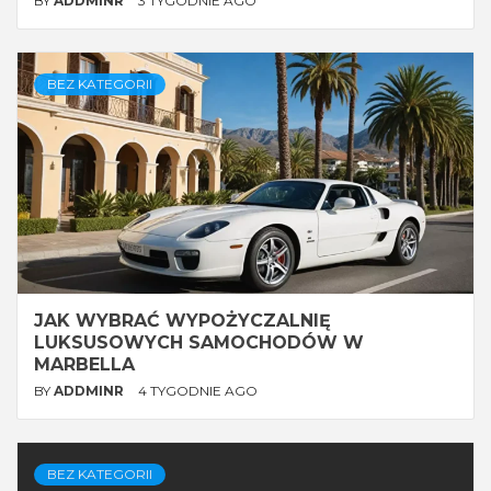
BY
ADDMINR
3 TYGODNIE AGO
BEZ KATEGORII
JAK WYBRAĆ WYPOŻYCZALNIĘ
LUKSUSOWYCH SAMOCHODÓW W
MARBELLA
BY
ADDMINR
4 TYGODNIE AGO
BEZ KATEGORII