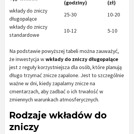
(godziny)
(zł)
wkłady do zniczy
25-30
10-20
długopalące
wkłady do zniczy
10-12
5-10
standardowe
Na podstawie powyższej tabeli można zauważyć,
że inwestycja w
wkłady do zniczy długopalące
jest z reguły korzystniejsza dla osób, które planują
długo trzymać znicze zapalone. Jest to szczególnie
ważne w dni, kiedy zapalamy znicze na
cmentarzach, aby zadbać o ich trwałość w
zmiennych warunkach atmosferycznych.
Rodzaje wkładów do
zniczy