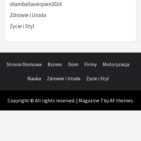
shamballasierpien2024
Zdrowie i Uroda
Życie i Styl
Strona Domowa
Biznes
Dom
Firmy
Motoryzacja
Nauka
Zdrowie i Uroda
Życie i Styl
Copyright © All rights reserved.
|
Magazine 7
by AF themes.