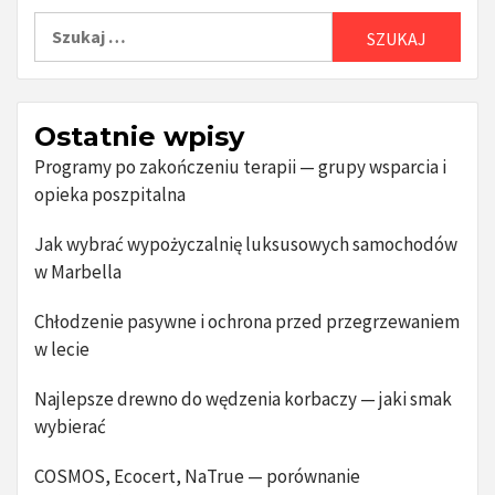
Szukaj:
Ostatnie wpisy
Programy po zakończeniu terapii — grupy wsparcia i
opieka poszpitalna
Jak wybrać wypożyczalnię luksusowych samochodów
w Marbella
Chłodzenie pasywne i ochrona przed przegrzewaniem
w lecie
Najlepsze drewno do wędzenia korbaczy — jaki smak
wybierać
COSMOS, Ecocert, NaTrue — porównanie