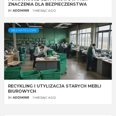
ZNACZENIA DLA BEZPIECZEŃSTWA
BY
ADDMINR
1 MIESIĄC AGO
BEZ KATEGORII
RECYKLING I UTYLIZACJA STARYCH MEBLI
BIUROWYCH
BY
ADDMINR
1 MIESIĄC AGO