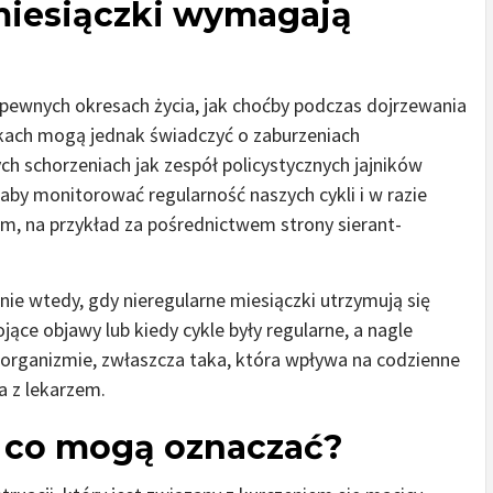
miesiączki wymagają
pewnych okresach życia, jak choćby podczas dojrzewania
kach mogą jednak świadczyć o zaburzeniach
ch schorzeniach jak zespół policystycznych jajników
 aby monitorować regularność naszych cykli i w razie
m, na przykład za pośrednictwem strony sierant-
ie wtedy, gdy nieregularne miesiączki utrzymują się
jące objawy lub kiedy cykle były regularne, a nagle
 organizmie, zwłaszcza taka, która wpływa na codzienne
 z lekarzem.
– co mogą oznaczać?