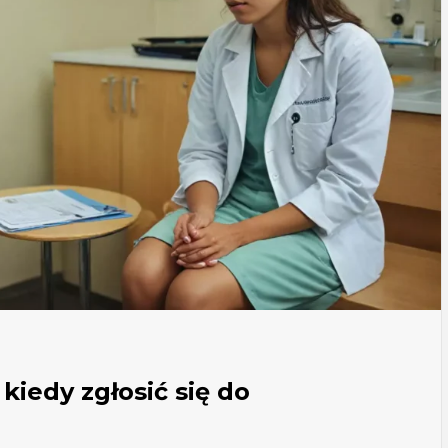
kiedy zgłosić się do