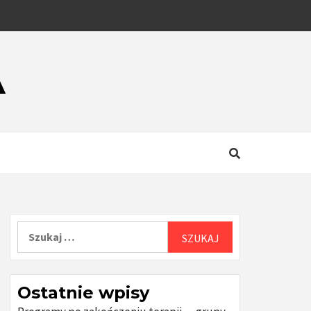
A
Szukaj:
Ostatnie wpisy