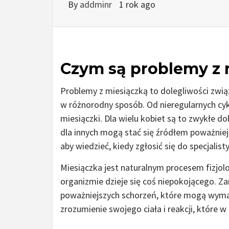
By
addminr
1 rok ago
Czym są problemy z 
Problemy z miesiączką to dolegliwości zwi
w różnorodny sposób. Od nieregularnych cyk
miesiączki. Dla wielu kobiet są to zwykłe d
dla innych mogą stać się źródłem poważnie
aby wiedzieć, kiedy zgłosić się do specjalisty
Miesiączka jest naturalnym procesem fizjol
organizmie dzieje się coś niepokojącego. 
poważniejszych schorzeń, które mogą wymaga
zrozumienie swojego ciała i reakcji, które 