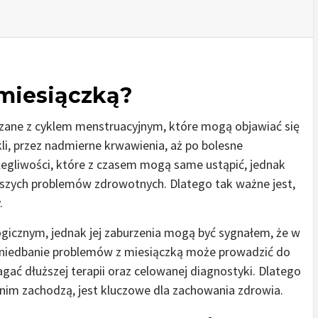
miesiączką?
ązane z cyklem menstruacyjnym, które mogą objawiać się
li, przez nadmierne krwawienia, aż po bolesne
olegliwości, które z czasem mogą same ustąpić, jednak
jszych problemów zdrowotnych. Dlatego tak ważne jest,
.
ogicznym, jednak jej zaburzenia mogą być sygnałem, że w
Zaniedbanie problemów z miesiączką może prowadzić do
ć dłuższej terapii oraz celowanej diagnostyki. Dlatego
w nim zachodzą, jest kluczowe dla zachowania zdrowia.