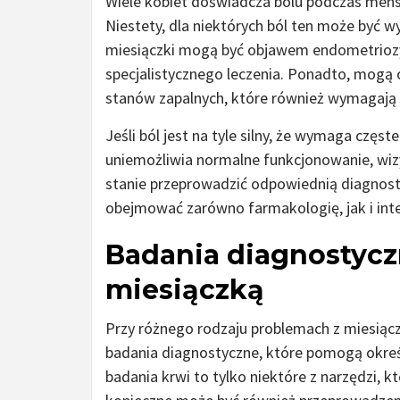
Wiele kobiet doświadcza bólu podczas menstr
Niestety, dla niektórych ból ten może być w
miesiączki mogą być objawem endometrioz
specjalistycznego leczenia. Ponadto, mog
stanów zapalnych, które również wymagają 
Jeśli ból jest na tyle silny, że wymaga cz
uniemożliwia normalne funkcjonowanie, wizy
stanie przeprowadzić odpowiednią diagnos
obejmować zarówno farmakologię, jak i inte
Badania diagnostycz
miesiączką
Przy różnego rodzaju problemach z miesiącz
badania diagnostyczne, które pomogą okreś
badania krwi to tylko niektóre z narzędzi,