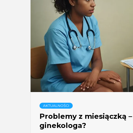
AKTUALNOŚCI
Problemy z miesiączką – 
ginekologa?