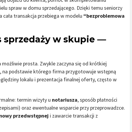
elu spraw w domu sprzedającego. Dzięki temu seniorzy
 a cała transakcja przebiega w modelu
“bezproblemowa
s sprzedaży w skupie —
 możliwie prosta. Zwykle zaczyna się od krótkiej
ne, na podstawie którego firma przygotowuje wstępną
lędziny lokalu i prezentacja finalnej oferty, często w
rmalne: termin wizyty u
notariusza
, sposób płatności
zepisami) oraz ewentualne wsparcie przy przeprowadzce.
mowy przedwstępnej
i zawarcie transakcji z