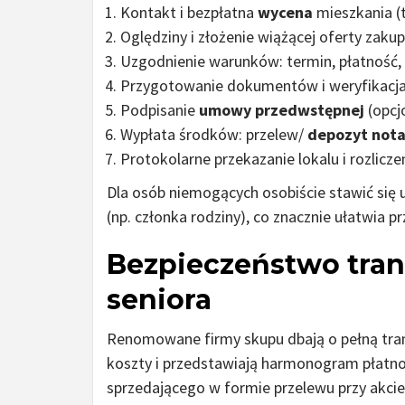
Kontakt i bezpłatna
wycena
mieszkania (t
Oględziny i złożenie wiążącej oferty zakup
Uzgodnienie warunków: termin, płatność, 
Przygotowanie dokumentów i weryfikacj
Podpisanie
umowy przedwstępnej
(opcjo
Wypłata środków: przelew/
depozyt nota
Protokolarne przekazanie lokalu i rozlicz
Dla osób niemogących osobiście stawić się 
(np. członka rodziny), co znacznie ułatwia
Bezpieczeństwo tran
seniora
Renomowane firmy skupu dbają o pełną trans
koszty i przedstawiają harmonogram płatnoś
sprzedającego w formie przelewu przy akcie