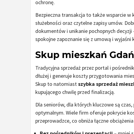
ochronę.
Bezpieczna transakcja to także wsparcie w
służebności oraz czytelne zapisy umów. Dobr
dokumentów i unikanie pochopnych decyzji 
spokojne zapoznanie się z umową i wyjaśni 
Skup mieszkań Gdańs
Tradycyjna sprzedaż przez portal i pośredn
dłużej i generuje koszty przygotowania mies
Skup to natomiast
szybka sprzedaż miesz
kupującego chwilę przed finalizacją.
Dla seniorów, dla których kluczowe są czas
optymalnym. Wiele firm oferuje pokrycie kos
przeprowadzce, co obniża łączne obciążenia
Bez pośredników i prezentacji
– mniej s