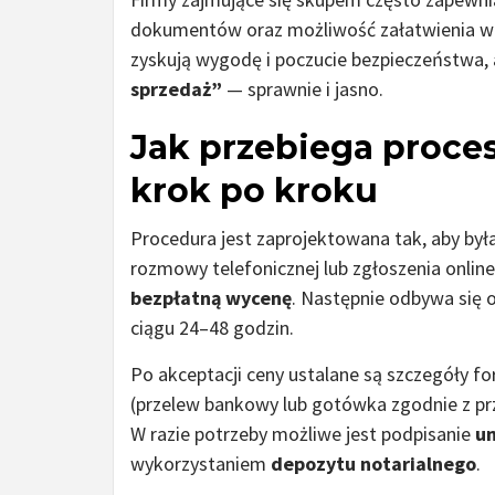
dokumentów oraz możliwość załatwienia wi
zyskują wygodę i poczucie bezpieczeństwa,
sprzedaż”
— sprawnie i jasno.
Jak przebiega proce
krok po kroku
Procedura jest zaprojektowana tak, aby była
rozmowy telefonicznej lub zgłoszenia onli
bezpłatną wycenę
. Następnie odbywa się og
ciągu 24–48 godzin.
Po akceptacji ceny ustalane są szczegóły fo
(przelew bankowy lub gotówka zgodnie z pr
W razie potrzeby możliwe jest podpisanie
u
wykorzystaniem
depozytu notarialnego
.