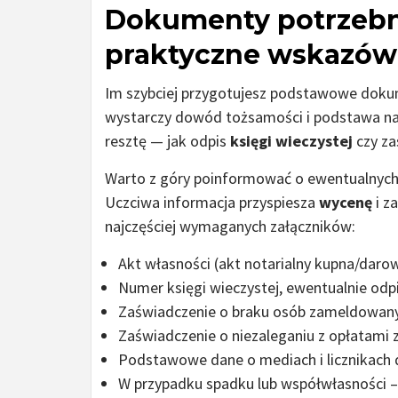
Dokumenty potrzebne
praktyczne wskazów
Im szybciej przygotujesz podstawowe dokum
wystarczy dowód tożsamości i podstawa naby
resztę — jak odpis
księgi wieczystej
czy za
Warto z góry poinformować o ewentualnych 
Uczciwa informacja przyspiesza
wycenę
i z
najczęściej wymaganych załączników:
Akt własności (akt notarialny kupna/daro
Numer księgi wieczystej, ewentualnie odp
Zaświadczenie o braku osób zameldowan
Zaświadczenie o niezaleganiu z opłatami 
Podstawowe dane o mediach i licznikach
W przypadku spadku lub współwłasności