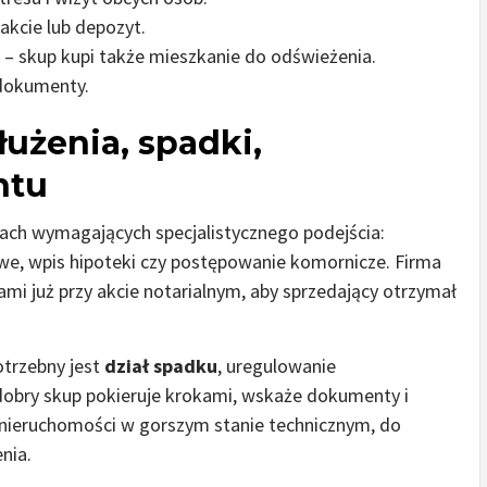
akcie lub depozyt.
– skup kupi także mieszkanie do odświeżenia.
 dokumenty.
łużenia, spadki,
ntu
ach wymagających specjalistycznego podejścia:
owe, wpis hipoteki czy postępowanie komornicze. Firma
ami już przy akcie notarialnym, aby sprzedający otrzymał
otrzebny jest
dział spadku
, uregulowanie
 dobry skup pokieruje krokami, wskaże dokumenty i
 nieruchomości w gorszym stanie technicznym, do
nia.