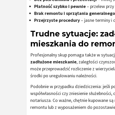
Płatność szybko i pewnie
– przelew przy 
Brak remontu i sprzątania generalnego
Przejrzyste procedury
– jasne terminy i
Trudne sytuacje: zad
mieszkania do remo
Profesjonalny skup pomaga także w sytuacj
zadłużone mieszkanie
, zaległości czynsz
może przeprowadzić rozliczenie z wierzyciel
środki po uregulowaniu należności.
Podobnie w przypadku dziedziczenia: jeśli p
współwłasności czy zniesienie służebności,
notariusza. Co ważne, chętnie kupowane są
remontu lub z wyposażeniem do pozostawie