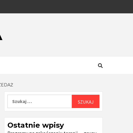
A
ZEDAŻ
Szukaj:
Ostatnie wpisy