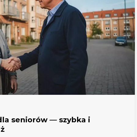
la seniorów — szybka i
ż