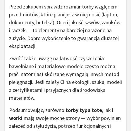
Przed zakupem sprawdź rozmiar torby względem
przedmiotów, które planujesz w niej nosić (laptop,
dokumenty, butelka). Oceń jakość szwów, zamków
i rączek — to elementy najbardziej narażone na
zużycie. Dobre wykończenie to gwarancja dłuższej
eksploatacji.
Zwróć także uwagę na łatwość czyszczenia:
bawełniane i materiałowe modele często można
prać, natomiast skórzane wymagają innych metod
pielęgnacji. Jeśli zależy Ci na ekologii, szukaj modeli
z certyfikatami i przyjaznych dla środowiska
materiałów.
Podsumowując, zarówno
torby typu tote
, jak i
worki
mają swoje mocne strony — wybór powinien
zależeć od stylu życia, potrzeb funkcjonalnych i