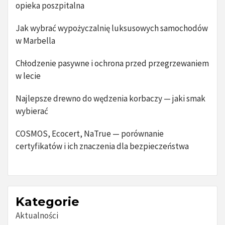
opieka poszpitalna
Jak wybrać wypożyczalnię luksusowych samochodów
w Marbella
Chłodzenie pasywne i ochrona przed przegrzewaniem
w lecie
Najlepsze drewno do wędzenia korbaczy — jaki smak
wybierać
COSMOS, Ecocert, NaTrue — porównanie
certyfikatów i ich znaczenia dla bezpieczeństwa
Kategorie
Aktualności