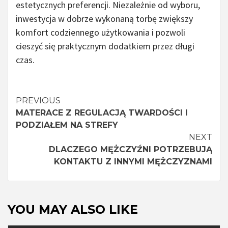
estetycznych preferencji. Niezależnie od wyboru,
inwestycja w dobrze wykonaną torbę zwiększy
komfort codziennego użytkowania i pozwoli
cieszyć się praktycznym dodatkiem przez długi
czas.
Continue
PREVIOUS
MATERACE Z REGULACJĄ TWARDOŚCI I
Reading
PODZIAŁEM NA STREFY
NEXT
DLACZEGO MĘŻCZYŹNI POTRZEBUJĄ
KONTAKTU Z INNYMI MĘŻCZYZNAMI
YOU MAY ALSO LIKE