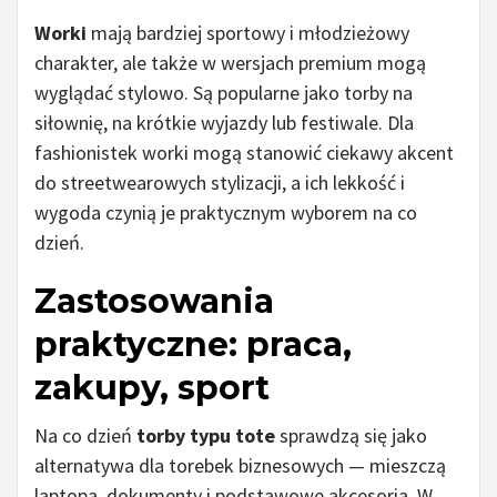
Worki
mają bardziej sportowy i młodzieżowy
charakter, ale także w wersjach premium mogą
wyglądać stylowo. Są popularne jako torby na
siłownię, na krótkie wyjazdy lub festiwale. Dla
fashionistek worki mogą stanowić ciekawy akcent
do streetwearowych stylizacji, a ich lekkość i
wygoda czynią je praktycznym wyborem na co
dzień.
Zastosowania
praktyczne: praca,
zakupy, sport
Na co dzień
torby typu tote
sprawdzą się jako
alternatywa dla torebek biznesowych — mieszczą
laptopa, dokumenty i podstawowe akcesoria. W