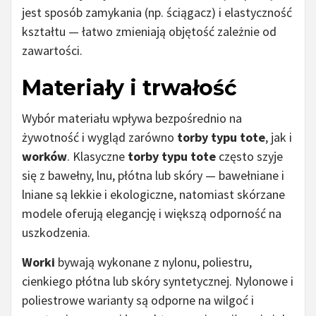
jest sposób zamykania (np. ściągacz) i elastyczność
kształtu — łatwo zmieniają objętość zależnie od
zawartości.
Materiały i trwałość
Wybór materiału wpływa bezpośrednio na
żywotność i wygląd zarówno
torby typu tote
, jak i
worków
. Klasyczne
torby typu tote
często szyje
się z bawełny, lnu, płótna lub skóry — bawełniane i
lniane są lekkie i ekologiczne, natomiast skórzane
modele oferują elegancję i większą odporność na
uszkodzenia.
Worki
bywają wykonane z nylonu, poliestru,
cienkiego płótna lub skóry syntetycznej. Nylonowe i
poliestrowe warianty są odporne na wilgoć i