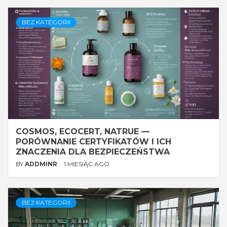
BEZ KATEGORII
COSMOS, ECOCERT, NATRUE —
PORÓWNANIE CERTYFIKATÓW I ICH
ZNACZENIA DLA BEZPIECZEŃSTWA
BY
ADDMINR
1 MIESIĄC AGO
BEZ KATEGORII