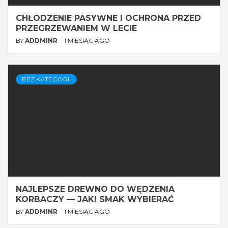
CHŁODZENIE PASYWNE I OCHRONA PRZED
PRZEGRZEWANIEM W LECIE
BY
ADDMINR
1 MIESIĄC AGO
BEZ KATEGORII
NAJLEPSZE DREWNO DO WĘDZENIA
KORBACZY — JAKI SMAK WYBIERAĆ
BY
ADDMINR
1 MIESIĄC AGO