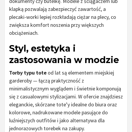
dokumenty czy butelkę. Modele z ściągaczem lub
klapką pozwalają zabezpieczyć zawartość, a
plecaki-worki lepiej rozkładają ciężar na plecy, co
zwiększa komfort noszenia przy większych
obciążeniach.
Styl, estetyka i
zastosowania w modzie
Torby typu tote
od lat są elementem miejskiej
garderoby — łączą praktyczność z
minimalistycznym wyglądem i świetnie komponują
się z casualowymi stylizacjami. W ofercie znajdziesz
eleganckie, skórzane tote’y idealne do biura oraz
kolorowe, nadrukowane modele pasujące do
luźniejszych outfitów i jako alternatywa dla
jednorazowych torebek na zakupy.