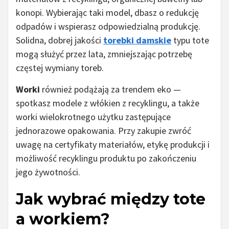
konopi. Wybierając taki model, dbasz o redukcję
odpadów i wspierasz odpowiedzialną produkcję.
Solidna, dobrej jakości
torebki damskie
typu tote
mogą służyć przez lata, zmniejszając potrzebę
częstej wymiany toreb.
Worki
również podążają za trendem eko —
spotkasz modele z włókien z recyklingu, a także
worki wielokrotnego użytku zastępujące
jednorazowe opakowania. Przy zakupie zwróć
uwagę na certyfikaty materiałów, etykę produkcji i
możliwość recyklingu produktu po zakończeniu
jego żywotności.
Jak wybrać między tote
a workiem?