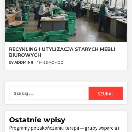
RECYKLING I UTYLIZACJA STARYCH MEBLI
BIUROWYCH
BY
ADDMINR
1 MIESIĄC AGO
Szukaj:
Ostatnie wpisy
Programy po zakończeniu terapii — grupy wsparcia i