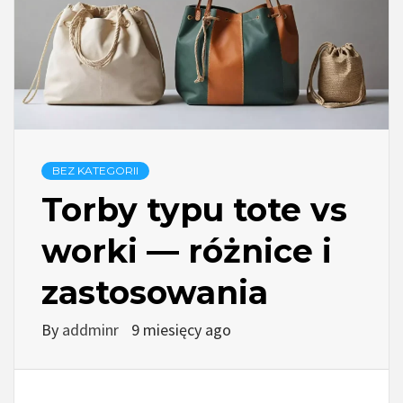
BEZ KATEGORII
Torby typu tote vs
worki — różnice i
zastosowania
By
addminr
9 miesięcy ago