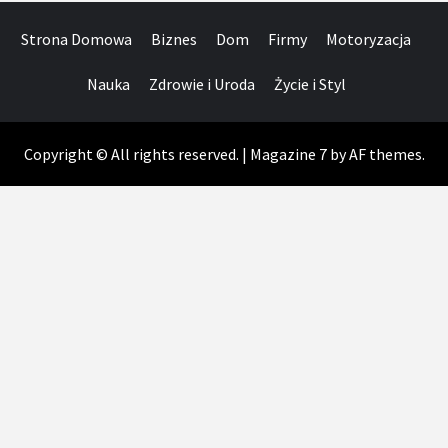
Strona Domowa
Biznes
Dom
Firmy
Motoryzacja
Nauka
Zdrowie i Uroda
Życie i Styl
Copyright © All rights reserved.
|
Magazine 7
by AF themes.