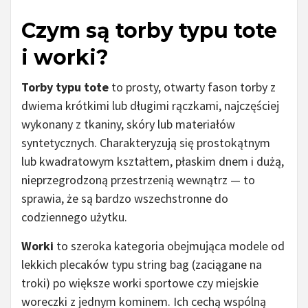
Czym są torby typu tote
i worki?
Torby typu tote
to prosty, otwarty fason torby z
dwiema krótkimi lub długimi rączkami, najczęściej
wykonany z tkaniny, skóry lub materiałów
syntetycznych. Charakteryzują się prostokątnym
lub kwadratowym kształtem, płaskim dnem i dużą,
nieprzegrodzoną przestrzenią wewnątrz — to
sprawia, że są bardzo wszechstronne do
codziennego użytku.
Worki
to szeroka kategoria obejmująca modele od
lekkich plecaków typu string bag (zaciągane na
troki) po większe worki sportowe czy miejskie
woreczki z jednym kominem. Ich cechą wspólną