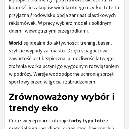
kontekście zakupów wielokrotnego użytku, tote to
przyjazna środowisku opcja zamiast plastikowych
reklamówek. W pracy wybierz model z solidnym
dnem i wewnętrznymi przegródkami.
Worki
są idealne do aktywności: trening, basen,
szybkie wypady za miasto. Dzięki ściągaczowi
zawartość jest bezpieczna, a możliwość łatwego
złożenia worka uczyni go wygodnym rozwiązaniem
w podróży. Wersje wodoodporne uchronią sprzęt
sportowy przed wilgocią i zabrudzeniem.
Zrównoważony wybór i
trendy eko
Coraz więcej marek oferuje
torby typu tote
z
materiałów z recyklingu, organicznej bawełny lub