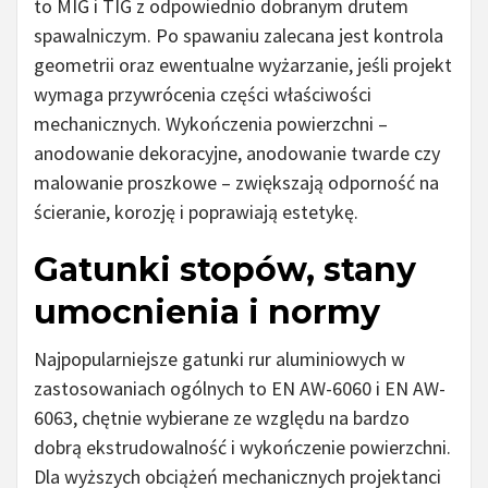
to MIG i TIG z odpowiednio dobranym drutem
spawalniczym. Po spawaniu zalecana jest kontrola
geometrii oraz ewentualne wyżarzanie, jeśli projekt
wymaga przywrócenia części właściwości
mechanicznych. Wykończenia powierzchni –
anodowanie dekoracyjne, anodowanie twarde czy
malowanie proszkowe – zwiększają odporność na
ścieranie, korozję i poprawiają estetykę.
Gatunki stopów, stany
umocnienia i normy
Najpopularniejsze gatunki rur aluminiowych w
zastosowaniach ogólnych to EN AW-6060 i EN AW-
6063, chętnie wybierane ze względu na bardzo
dobrą ekstrudowalność i wykończenie powierzchni.
Dla wyższych obciążeń mechanicznych projektanci