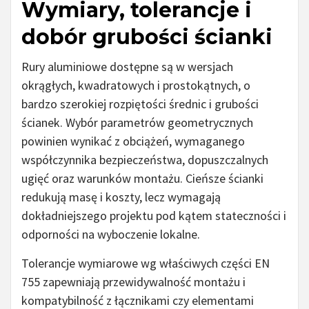
Wymiary, tolerancje i
dobór grubości ścianki
Rury aluminiowe dostępne są w wersjach
okrągłych, kwadratowych i prostokątnych, o
bardzo szerokiej rozpiętości średnic i grubości
ścianek. Wybór parametrów geometrycznych
powinien wynikać z obciążeń, wymaganego
współczynnika bezpieczeństwa, dopuszczalnych
ugięć oraz warunków montażu. Cieńsze ścianki
redukują masę i koszty, lecz wymagają
dokładniejszego projektu pod kątem stateczności i
odporności na wyboczenie lokalne.
Tolerancje wymiarowe wg właściwych części EN
755 zapewniają przewidywalność montażu i
kompatybilność z łącznikami czy elementami