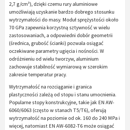
2,7 g/cm³), dzięki czemu rury aluminiowe
umożliwiają uzyskanie bardzo dobrego stosunku
wytrzymałości do masy. Moduł sprężystości około
70 GPa zapewnia korzystną sztywność w wielu
zastosowaniach, a odpowiedni dobór geometrii
(średnica, grubość ścianki) pozwala osiągać
oczekiwane parametry ugięcia i nośności. W
odróżnieniu od wielu tworzyw, aluminium
zachowuje stabilność wymiarową w szerokim
zakresie temperatur pracy.
Wytrzymałość na rozciąganie i granica
plastyczności zależą od stopu i stanu umocnienia.
Popularne stopy konstrukcyjne, takie jak EN AW-
6060/6063 (często w stanach T5/T6), oferują
wytrzymałość na poziomie od ok. 160 do 240 MPa i
więcej, natomiast EN AW-6082-T6 może osiągać