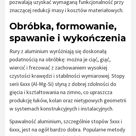
pozwalają uzyskać wymaganą funkcjonalność przy
znaczącej redukcji masy i kosztów materiałowych.
Obróbka, formowanie,
spawanie i wykończenia
Rury z aluminium wyróżniają się doskonałą
podatnością na obróbkę: można je ciąć, giąć,
wiercić i frezować z zachowaniem wysokiej
czystości krawędzi i stabilności wymiarowej. Stopy
serii 6xxx (Al-Mg-Si) słyną z dobrej zdolności do
gięcia i kształtowania na zimno, co upraszcza
produkcję łuków, kolan oraz nietypowych geometrii
w systemach konstrukcyjnych i instalacyjnych.
Spawalność aluminium, szczególnie stopów 5xxx i
6xxx, jest na ogół bardzo dobra. Popularne metody