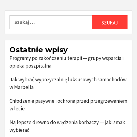
Szukaj:
Ostatnie wpisy
Programy po zakończeniu terapii — grupy wsparcia i
opieka poszpitalna
Jak wybrać wypożyczalnię luksusowych samochodów
w Marbella
Chłodzenie pasywne i ochrona przed przegrzewaniem
w lecie
Najlepsze drewno do wędzenia korbaczy — jaki smak
wybierać