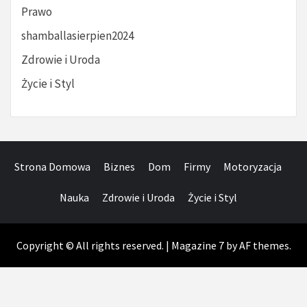
Prawo
shamballasierpien2024
Zdrowie i Uroda
Życie i Styl
Strona Domowa
Biznes
Dom
Firmy
Motoryzacja
Nauka
Zdrowie i Uroda
Życie i Styl
Copyright © All rights reserved.
|
Magazine 7
by AF themes.