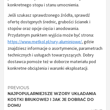
konkretnego stopu i stanu umocnienia.
Jeśli szukasz sprawdzonego źródła, sprawdź
ofertę dostępnych średnic, grubości ścianek i
stopów oraz opcje cięcia i anodowania.
Przydatnym punktem wyjścia może być strona:
https://www.metkol.pl/rury-aluminiowe/
, gdzie
znajdziesz informacje o asortymencie, parametrach
technicznych i usługach towarzyszących. Dobry
dostawca pomoże też w doborze materiału pod
konkretne obciążenia i warunki eksploatacji.
Continue
PREVIOUS
NAJPOPULARNIEJSZE WZORY UKŁADANIA
Reading
KOSTKI BRUKOWEJ I JAK JE DOBRAĆ DO
DOMU