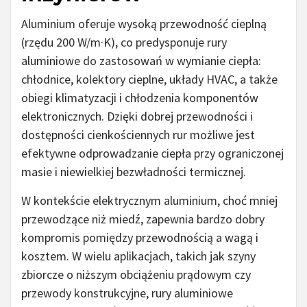
Aluminium oferuje wysoką przewodność cieplną
(rzędu 200 W/m·K), co predysponuje rury
aluminiowe do zastosowań w wymianie ciepła:
chłodnice, kolektory cieplne, układy HVAC, a także
obiegi klimatyzacji i chłodzenia komponentów
elektronicznych. Dzięki dobrej przewodności i
dostępności cienkościennych rur możliwe jest
efektywne odprowadzanie ciepła przy ograniczonej
masie i niewielkiej bezwładności termicznej.
W kontekście elektrycznym aluminium, choć mniej
przewodzące niż miedź, zapewnia bardzo dobry
kompromis pomiędzy przewodnością a wagą i
kosztem. W wielu aplikacjach, takich jak szyny
zbiorcze o niższym obciążeniu prądowym czy
przewody konstrukcyjne, rury aluminiowe