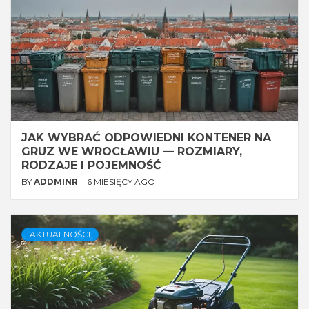
JAK WYBRAĆ ODPOWIEDNI KONTENER NA
GRUZ WE WROCŁAWIU — ROZMIARY,
RODZAJE I POJEMNOŚĆ
BY
ADDMINR
6 MIESIĘCY AGO
AKTUALNOŚCI