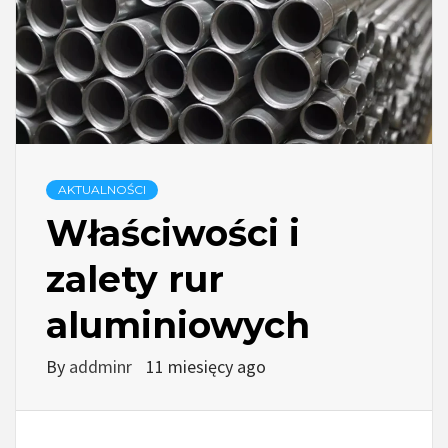
AKTUALNOŚCI
Właściwości i
zalety rur
aluminiowych
By
addminr
11 miesięcy ago