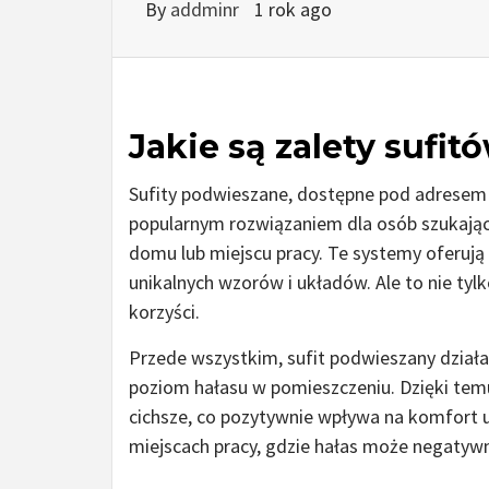
By
addminr
1 rok ago
Jakie są zalety sufi
Sufity podwieszane, dostępne pod adresem h
popularnym rozwiązaniem dla osób szukając
domu lub miejscu pracy. Te systemy oferują 
unikalnych wzorów i układów. Ale to nie tyl
korzyści.
Przede wszystkim, sufit podwieszany działa
poziom hałasu w pomieszczeniu. Dzięki temu
cichsze, co pozytywnie wpływa na komfort u
miejscach pracy, gdzie hałas może negatywn