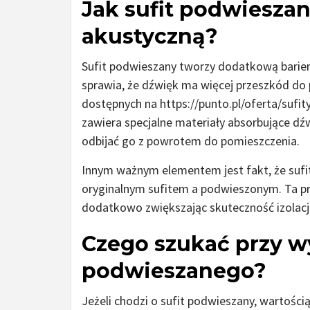
Jak sufit podwieszan
akustyczną?
Sufit podwieszany tworzy dodatkową barier
sprawia, że dźwięk ma więcej przeszkód do 
dostępnych na https://punto.pl/oferta/suf
zawiera specjalne materiały absorbujące dźw
odbijać go z powrotem do pomieszczenia.
Innym ważnym elementem jest fakt, że sufi
oryginalnym sufitem a podwieszonym. Ta p
dodatkowo zwiększając skuteczność izolacji
Czego szukać przy w
podwieszanego?
Jeżeli chodzi o sufit podwieszany, wartością