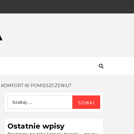
A
Ć KOMFORT W POMIESZCZENIU?
Szukaj:
Ostatnie wpisy