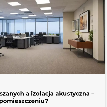
zanych a izolacja akustyczna –
 pomieszczeniu?