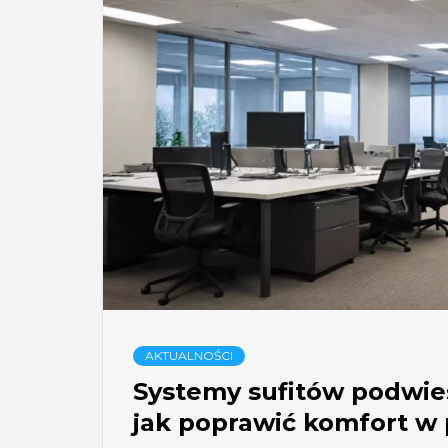
AKTUALNOŚCI
Systemy sufitów podwies
jak poprawić komfort w