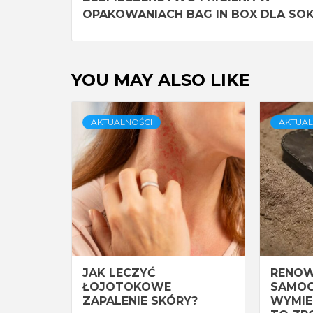
Reading
OPAKOWANIACH BAG IN BOX DLA S
YOU MAY ALSO LIKE
AKTUALNOŚCI
AKTUAL
JAK LECZYĆ
RENOW
ŁOJOTOKOWE
SAMOC
ZAPALENIE SKÓRY?
WYMIEN