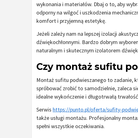
wykonania i materiałów. Dbaj o to, aby wybr
odporny na wilgoć i uszkodzenia mechaniczn
komfort i przyjemną estetykę.
Jeżeli zależy nam na lepszej izolacji akust
dźwiękochłonnymi. Bardzo dobrym wyborem s
naturalnym i skutecznym izolatorem dźwięk
Czy montaż sufitu p
Montaż sufitu podwieszanego to zadanie, k
spróbować zrobić to samodzielnie, zaleca si
idealne wykończenie i długotrwałą trwałość
Serwis
https://punto.pl/oferta/sufity-podwi
także usługi montażu. Profesjonalny monta
spełni wszystkie oczekiwania.