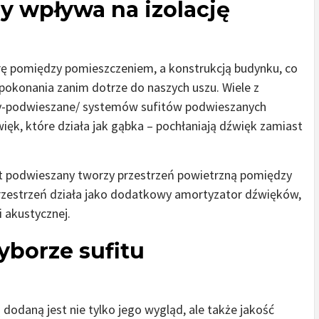
y wpływa na izolację
ę pomiędzy pomieszczeniem, a konstrukcją budynku, co
pokonania zanim dotrze do naszych uszu. Wiele z
ity-podwieszane/ systemów sufitów podwieszanych
ięk, które działa jak gąbka – pochłaniają dźwięk zamiast
t podwieszany tworzy przestrzeń powietrzną pomiędzy
rzestrzeń działa jako dodatkowy amortyzator dźwięków,
 akustycznej.
yborze sufitu
 dodaną jest nie tylko jego wygląd, ale także jakość