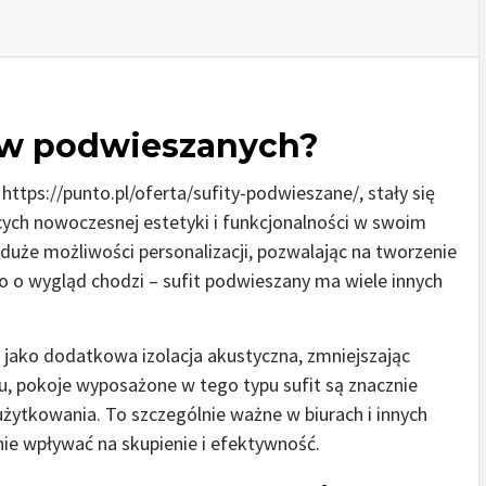
tów podwieszanych?
ttps://punto.pl/oferta/sufity-podwieszane/, stały się
ych nowoczesnej estetyki i funkcjonalności w swoim
duże możliwości personalizacji, pozwalając na tworzenie
ko o wygląd chodzi – sufit podwieszany ma wiele innych
 jako dodatkowa izolacja akustyczna, zmniejszając
, pokoje wyposażone w tego typu sufit są znacznie
żytkowania. To szczególnie ważne w biurach i innych
ie wpływać na skupienie i efektywność.